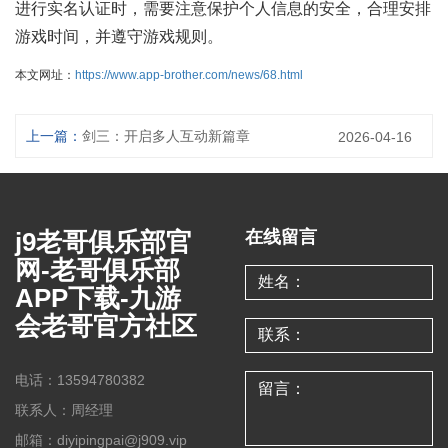
进行实名认证时，需要注意保护个人信息的安全，合理安排
游戏时间，并遵守游戏规则。
本文网址：
https://www.app-brother.com/news/68.html
上一篇：
剑三：开启多人互动新篇章
2026-04-16
j9老哥俱乐部官
在线留言
网-老哥俱乐部
APP下载-九游
会老哥官方社区
电话：13594780382
联系人：周经理
邮箱：diyipingpai@j909.vip