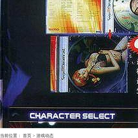
当前位置：
首页
> 游戏动态