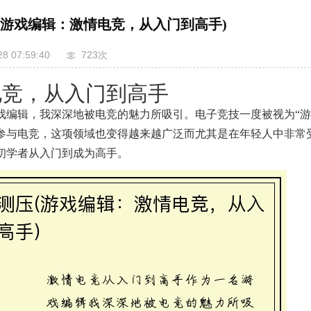
(游戏编辑：激情电竞，从入门到高手)
28 07:59:40
723次
电竞，从入门到高手
戏编辑，我深深地被电竞的魅力所吸引。电子竞技一度被视为“游
参与电竞，这项领域也变得越来越广泛而尤其是在年轻人中非常
初学者从入门到成为高手。