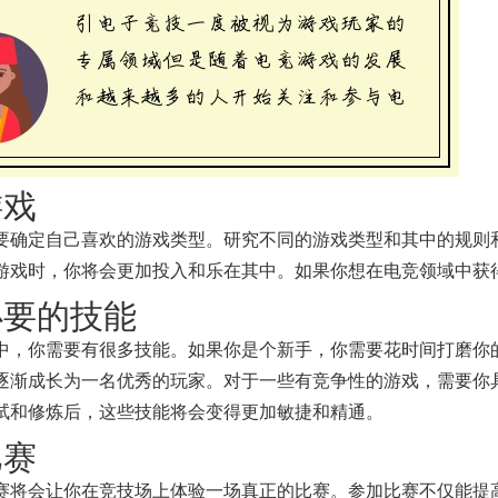
游戏
要确定自己喜欢的游戏类型。研究不同的游戏类型和其中的规则
游戏时，你将会更加投入和乐在其中。如果你想在电竞领域中获
必要的技能
中，你需要有很多技能。如果你是个新手，你需要花时间打磨你
逐渐成长为一名优秀的玩家。对于一些有竞争性的游戏，需要你
试和修炼后，这些技能将会变得更加敏捷和精通。
比赛
赛将会让你在竞技场上体验一场真正的比赛。参加比赛不仅能提