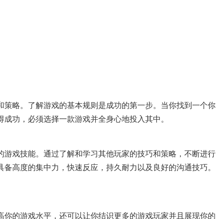
和策略。了解游戏的基本规则是成功的第一步。当你找到一个你
得成功，必须选择一款游戏并全身心地投入其中。
的游戏技能。通过了解和学习其他玩家的技巧和策略，不断进行
具备高度的集中力，快速反应，持久耐力以及良好的沟通技巧。
高你的游戏水平，还可以让你结识更多的游戏玩家并且展现你的